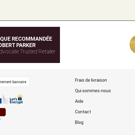
IQUE RECOMMANDÉE
OBERT PARKER
dvocate Trusted Retailer
Frais de livraison
irement bancaire
Qui sommes-nous
Aide
Contact
Blog