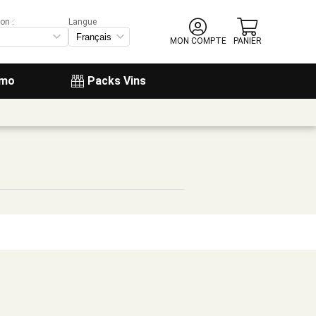
on :
Langue
MON COMPTE
PANIER
omo
Packs Vins