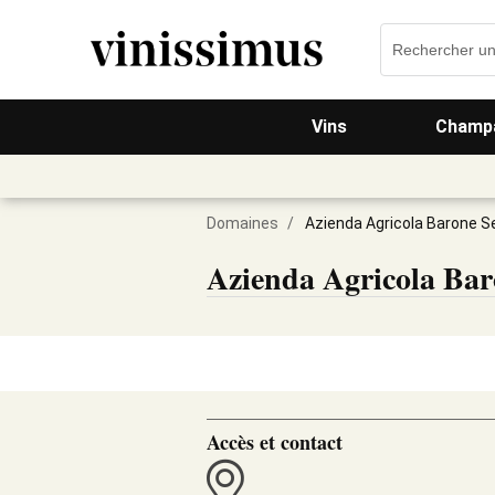
Vins
Champa
Domaines
/
Azienda Agricola Barone S
Azienda Agricola Bar
Accès et contact