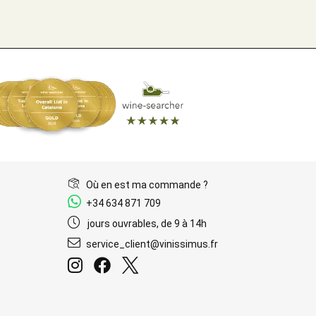
Où en est ma commande ?
+34 634 871 709
jours ouvrables, de 9 à 14h
service_client@vinissimus.fr