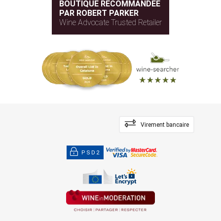
BOUTIQUE RECOMMANDÉE
PAR ROBERT PARKER
Wine Advocate Trusted Retailer
Virement bancaire
PSD2