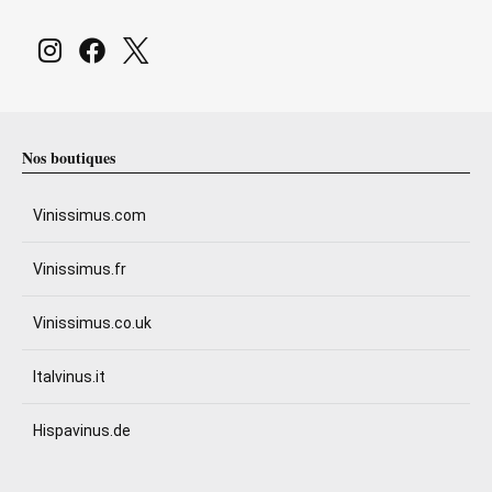
Nos boutiques
Vinissimus.com
Vinissimus.fr
Vinissimus.co.uk
Italvinus.it
Hispavinus.de