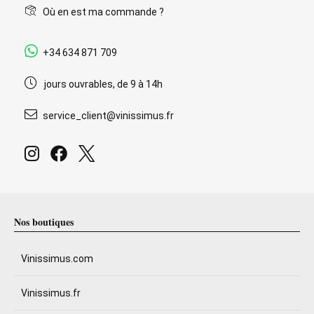
Où en est ma commande ?
+34 634 871 709
jours ouvrables, de 9 à 14h
service_client@vinissimus.fr
Nos boutiques
Vinissimus.com
Vinissimus.fr