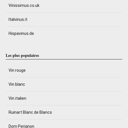
Vinissimus.co.uk
Italvinus.it
Hispavinus.de
Les plus populaires
Vin rouge
Vin blanc
Vin italien
Ruinart Blanc de Blancs
Dom Perignon