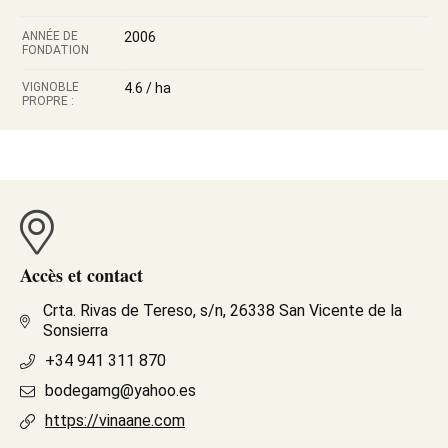
ANNÉE DE
2006
FONDATION
VIGNOBLE
4.6 / ha
PROPRE :
Accès et contact
Crta. Rivas de Tereso, s/n, 26338 San Vicente de la
Sonsierra
+34 941 311 870
bodegamg@yahoo.es
https://vinaane.com