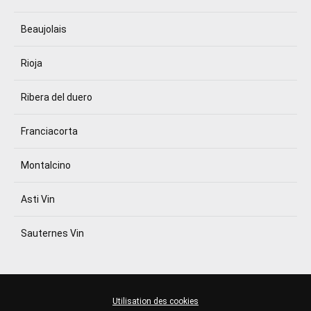
Beaujolais
Rioja
Ribera del duero
Franciacorta
Montalcino
Asti Vin
Sauternes Vin
Utilisation des cookies