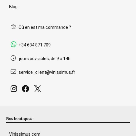
Blog
Où en est ma commande ?
+34 634 871 709
jours ouvrables, de 9 à 14h
service_client@vinissimus.fr
Nos boutiques
Vinissimus.com