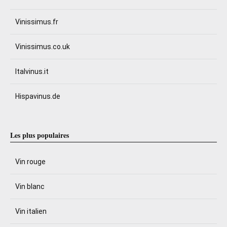
Vinissimus.fr
Vinissimus.co.uk
Italvinus.it
Hispavinus.de
Les plus populaires
Vin rouge
Vin blanc
Vin italien