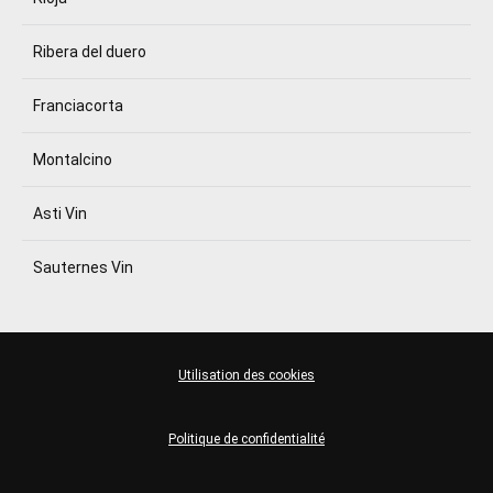
Ribera del duero
Franciacorta
Montalcino
Asti Vin
Sauternes Vin
Utilisation des cookies
Politique de confidentialité