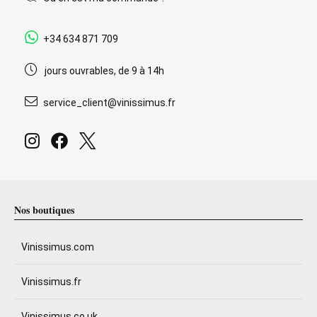
+34 634 871 709
jours ouvrables, de 9 à 14h
service_client@vinissimus.fr
Nos boutiques
Vinissimus.com
Vinissimus.fr
Vinissimus.co.uk