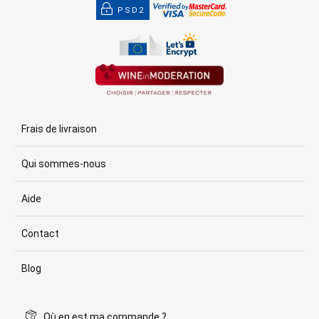
PSD2
Frais de livraison
Qui sommes-nous
Aide
Contact
Blog
Où en est ma commande ?