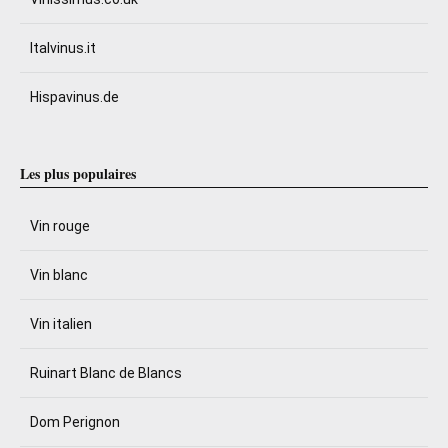
Italvinus.it
Hispavinus.de
Les plus populaires
Vin rouge
Vin blanc
Vin italien
Ruinart Blanc de Blancs
Dom Perignon