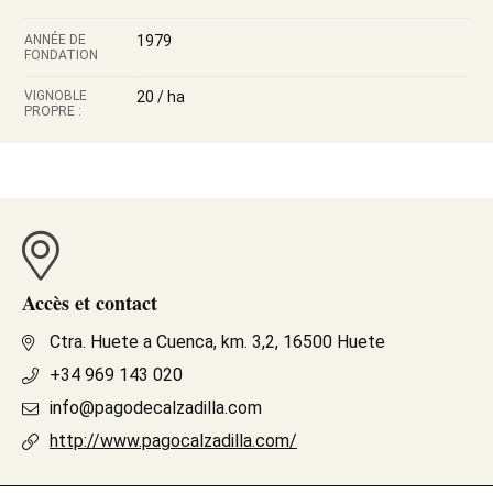
ANNÉE DE
1979
FONDATION
VIGNOBLE
20 / ha
PROPRE :
Accès et contact
Ctra. Huete a Cuenca, km. 3,2, 16500 Huete
+34 969 143 020
info@pagodecalzadilla.com
http://www.pagocalzadilla.com/