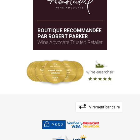
BOUTIQUE RECOMMANDÉE
PAR ROBERT PARKER
Wine Advocate Trusted Retailer
Virement bancaire
PSD2