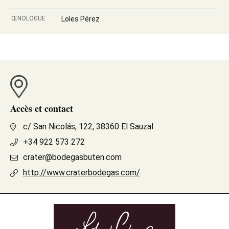
ŒNOLOGUE
Loles Pérez
Accès et contact
c/ San Nicolás, 122, 38360 El Sauzal
+34 922 573 272
crater@bodegasbuten.com
http://www.craterbodegas.com/