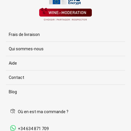
Frais de livraison
Qui sommes-nous
Aide
Contact
Blog
Où en est ma commande ?
+34 634 871 709