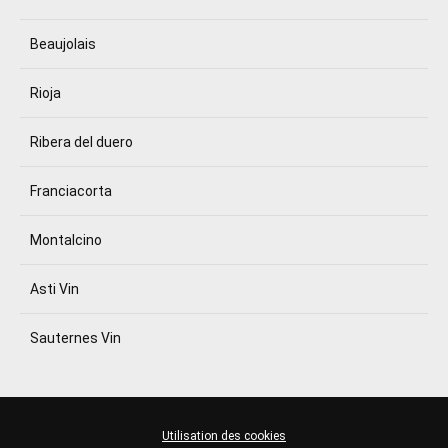
Beaujolais
Rioja
Ribera del duero
Franciacorta
Montalcino
Asti Vin
Sauternes Vin
Utilisation des cookies