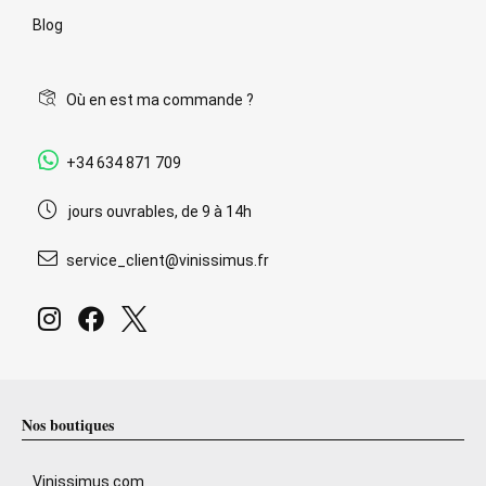
Blog
Où en est ma commande ?
+34 634 871 709
jours ouvrables, de 9 à 14h
service_client@vinissimus.fr
Nos boutiques
Vinissimus.com