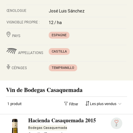
ŒNOLOGUE
José Luis Sánchez
VIGNOBLE PROPRE :
12 / ha
ESPAGNE
PAYS
CASTILLA
APPELLATIONS
CÉPAGES
TEMPRANILLO
Vin de Bodegas Casaquemada
1 produit
Filtrer
Hacienda Casaquemada 2015
2
Bodegas Casaquemada