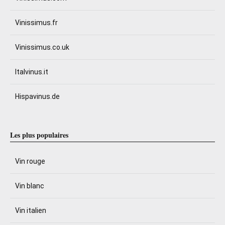
Vinissimus.fr
Vinissimus.co.uk
Italvinus.it
Hispavinus.de
Les plus populaires
Vin rouge
Vin blanc
Vin italien