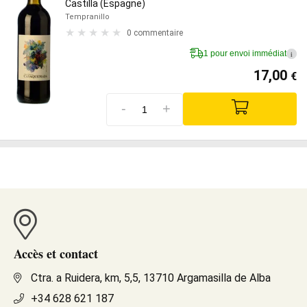
Castilla (Espagne)
Tempranillo
0 commentaire
1 pour envoi immédiat
i
17,00
€
-
+
Accès et contact
Ctra. a Ruidera, km, 5,5, 13710 Argamasilla de Alba
+34 628 621 187