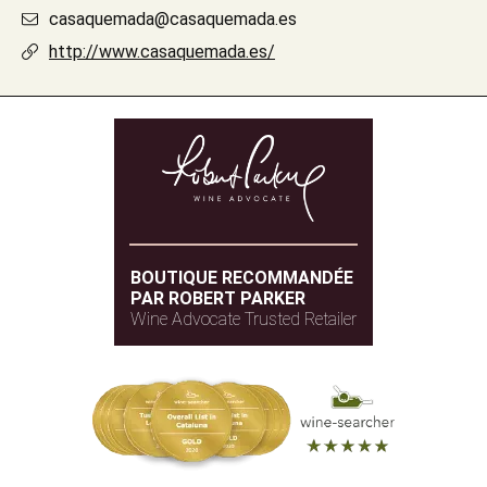
casaquemada@casaquemada.es
http://www.casaquemada.es/
BOUTIQUE RECOMMANDÉE
PAR ROBERT PARKER
Wine Advocate Trusted Retailer