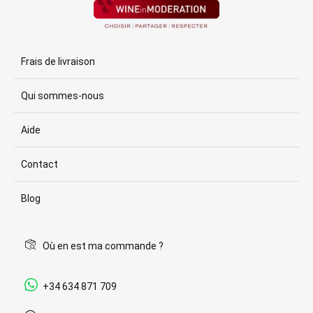
Frais de livraison
Qui sommes-nous
Aide
Contact
Blog
Où en est ma commande ?
+34 634 871 709