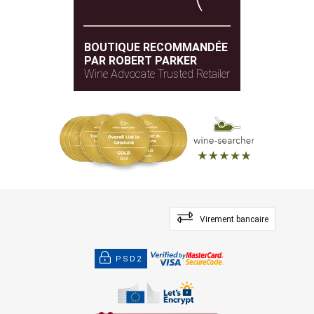
BOUTIQUE RECOMMANDÉE
PAR ROBERT PARKER
Wine Advocate Trusted Retailer
Virement bancaire
PSD2