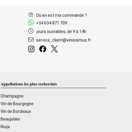
Où en est ma commande ?
+34 634 871 709
jours ouvrables, de 9 à 14h
service_client@vinissimus.fr
Appellations les plus recherchés
Champagne
Vin de Bourgogne
Vin de Bordeaux
Beaujolais
Rioja