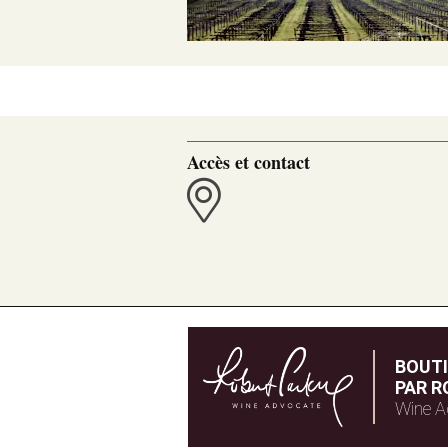
Accès et contact
BOUT
PAR R
Wine A