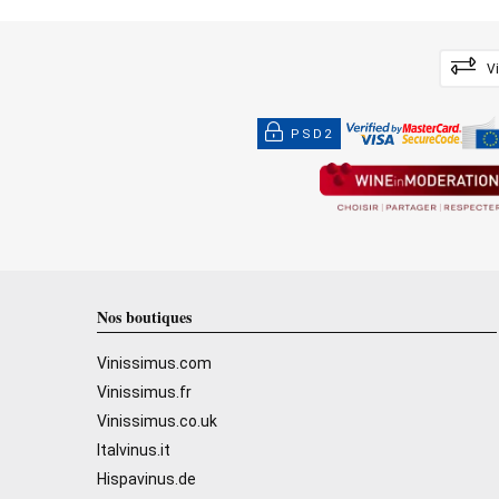
V
PSD2
Nos boutiques
Vinissimus.com
Vinissimus.fr
Vinissimus.co.uk
Italvinus.it
Hispavinus.de