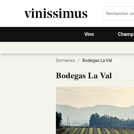
Vins
Champa
Domaines
/
Bodegas La Val
Bodegas La Val