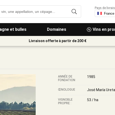
Pays de livrais
gne et bulles
Domaines
Vins en pr
Livraison offerte à partir de 200 €
ANNÉE DE
1985
FONDATION
ŒNOLOGUE
José María Uret
VIGNOBLE
53 / ha
PROPRE :