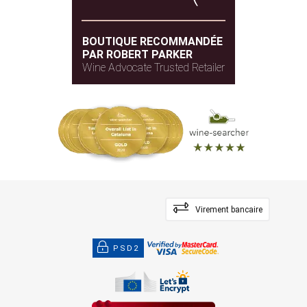
BOUTIQUE RECOMMANDÉE
PAR ROBERT PARKER
Wine Advocate Trusted Retailer
Virement bancaire
PSD2