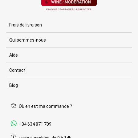
Frais de livraison
Qui sommes-nous
Aide
Contact
Blog
Où en est ma commande ?
+34 634 871 709