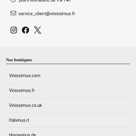
jours ouvrables, de 9 à 14h
service_client@vinissimus.fr
Nos boutiques
Vinissimus.com
Vinissimus.fr
Vinissimus.co.uk
Italvinus.it
Hispavinus.de