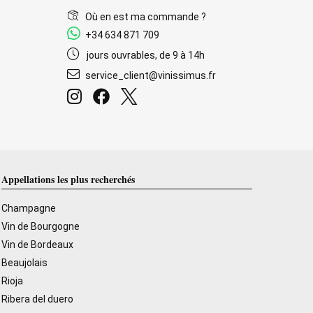
Où en est ma commande ?
+34 634 871 709
jours ouvrables, de 9 à 14h
service_client@vinissimus.fr
Appellations les plus recherchés
Champagne
Vin de Bourgogne
Vin de Bordeaux
Beaujolais
Rioja
Ribera del duero