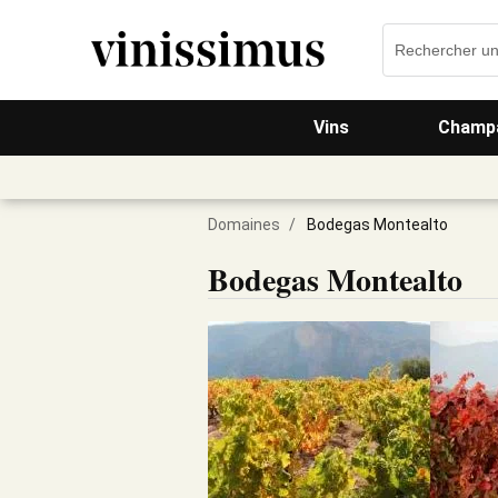
Vins
Champa
Domaines
/
Bodegas Montealto
Bodegas Montealto