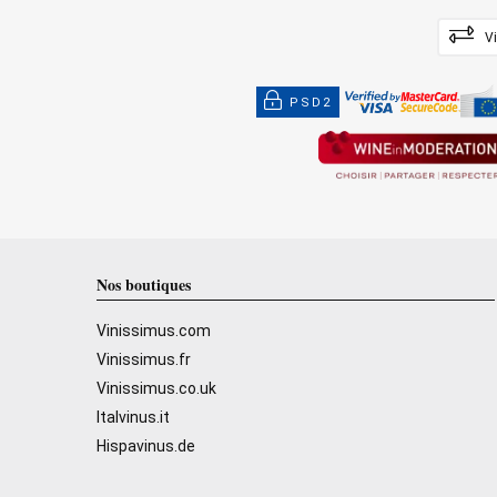
V
PSD2
Nos boutiques
Vinissimus.com
Vinissimus.fr
Vinissimus.co.uk
Italvinus.it
Hispavinus.de