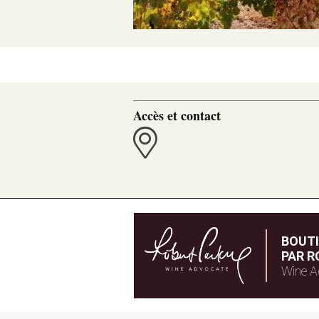
Accès et contact
BOUT
PAR R
Wine A