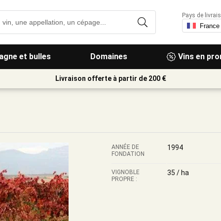
Pays de livrais
gne et bulles
Domaines
Vins en pr
Livraison offerte à partir de 200 €
ANNÉE DE
1994
FONDATION
VIGNOBLE
35 / ha
PROPRE :