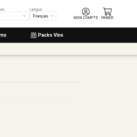
on :
Langue
MON COMPTE
PANIER
omo
Packs Vins