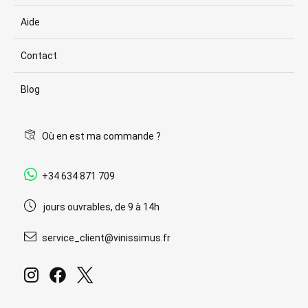
Aide
Contact
Blog
Où en est ma commande ?
+34 634 871 709
jours ouvrables, de 9 à 14h
service_client@vinissimus.fr