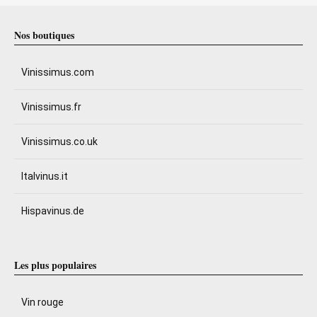
Nos boutiques
Vinissimus.com
Vinissimus.fr
Vinissimus.co.uk
Italvinus.it
Hispavinus.de
Les plus populaires
Vin rouge