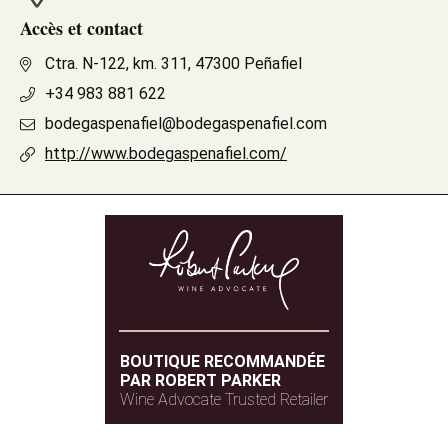
Accès et contact
Ctra. N-122, km. 311, 47300 Peñafiel
+34 983 881 622
bodegaspenafiel@bodegaspenafiel.com
http://www.bodegaspenafiel.com/
BOUTIQUE RECOMMANDÉE
PAR ROBERT PARKER
Wine Advocate Trusted Retailer