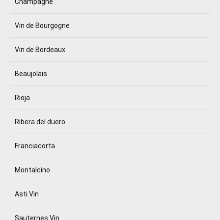
Champagne
Vin de Bourgogne
Vin de Bordeaux
Beaujolais
Rioja
Ribera del duero
Franciacorta
Montalcino
Asti Vin
Sauternes Vin