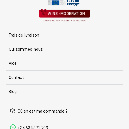
Frais de livraison
Qui sommes-nous
Aide
Contact
Blog
Où en est ma commande ?
+34 634 871 709