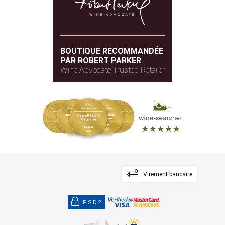
BOUTIQUE RECOMMANDÉE
PAR ROBERT PARKER
Wine Advocate Trusted Retailer
Virement bancaire
PSD2