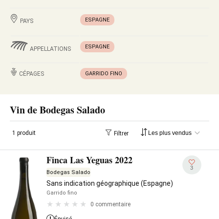
ESPAGNE
PAYS
ESPAGNE
APPELLATIONS
CÉPAGES
GARRIDO FINO
Vin de Bodegas Salado
1 produit
Filtrer
Finca Las Yeguas 2022
3
Bodegas Salado
Sans indication géographique (Espagne)
Garrido fino
0 commentaire