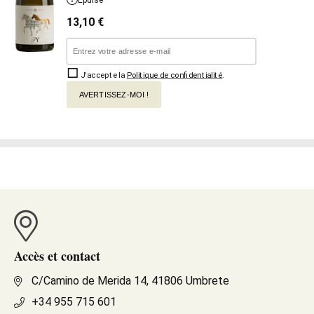
Épuisé
13,10
€
J'accepte la
Politique de confidentialité
.
AVERTISSEZ-MOI !
Accès et contact
C/Camino de Merida 14, 41806 Umbrete
+34 955 715 601