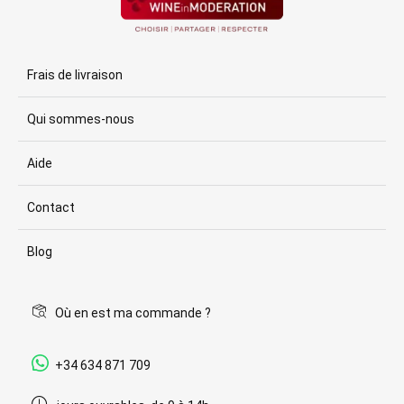
Frais de livraison
Qui sommes-nous
Aide
Contact
Blog
Où en est ma commande ?
+34 634 871 709