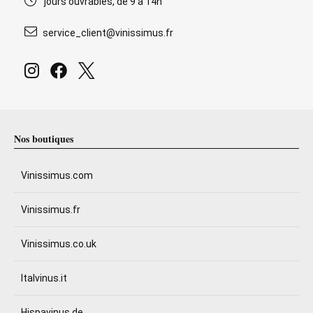
jours ouvrables, de 9 à 14h
service_client@vinissimus.fr
Nos boutiques
Vinissimus.com
Vinissimus.fr
Vinissimus.co.uk
Italvinus.it
Hispavinus.de