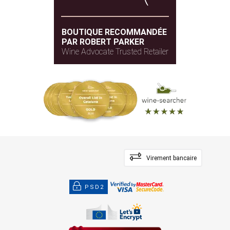
BOUTIQUE RECOMMANDÉE
PAR ROBERT PARKER
Wine Advocate Trusted Retailer
Virement bancaire
PSD2