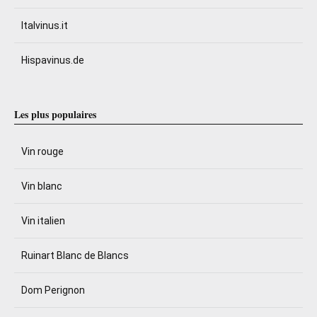
Italvinus.it
Hispavinus.de
Les plus populaires
Vin rouge
Vin blanc
Vin italien
Ruinart Blanc de Blancs
Dom Perignon