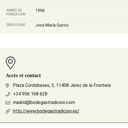
ANNÉE DE
1998
FONDATION
ŒNOLOGUE
Jose María Quirós
Accès et contact
Plaza Cordobeses, 3, 11408 Jerez de la Frontera
+34 956 168 628
madrid@bodegastradicion.com
http://www.bodegastradicion.es/