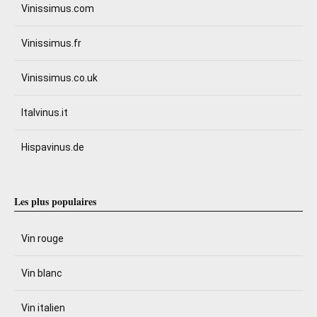
Vinissimus.com
Vinissimus.fr
Vinissimus.co.uk
Italvinus.it
Hispavinus.de
Les plus populaires
Vin rouge
Vin blanc
Vin italien