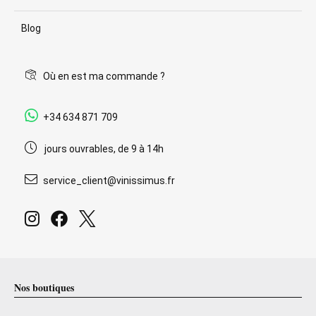
Blog
Où en est ma commande ?
+34 634 871 709
jours ouvrables, de 9 à 14h
service_client@vinissimus.fr
Nos boutiques