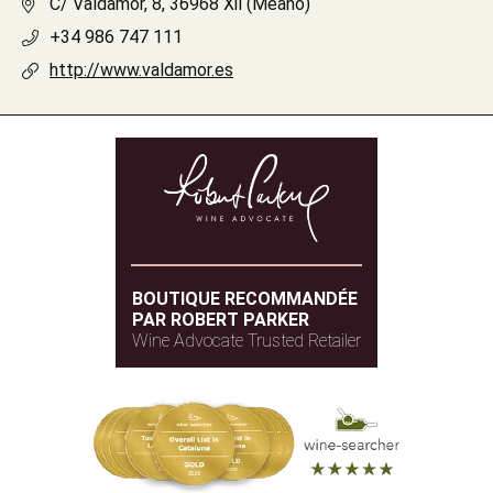
C/ Valdamor, 8, 36968 Xil (Meaño)
+34 986 747 111
http://www.valdamor.es
BOUTIQUE RECOMMANDÉE
PAR ROBERT PARKER
Wine Advocate Trusted Retailer