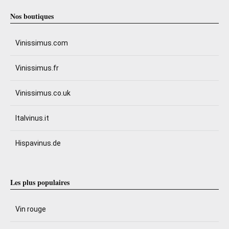
Nos boutiques
Vinissimus.com
Vinissimus.fr
Vinissimus.co.uk
Italvinus.it
Hispavinus.de
Les plus populaires
Vin rouge