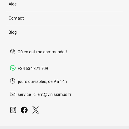
Aide
Contact
Blog
Où en est ma commande ?
+34 634 871 709
jours ouvrables, de 9 à 14h
service_client@vinissimus.fr