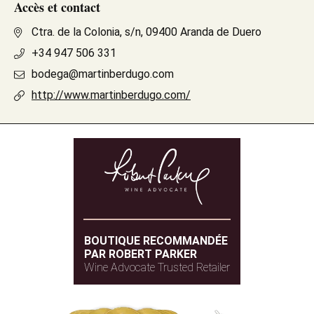
Accès et contact
Ctra. de la Colonia, s/n, 09400 Aranda de Duero
+34 947 506 331
bodega@martinberdugo.com
http://www.martinberdugo.com/
BOUTIQUE RECOMMANDÉE
PAR ROBERT PARKER
Wine Advocate Trusted Retailer