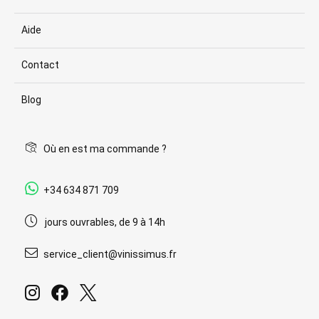
Aide
Contact
Blog
Où en est ma commande ?
+34 634 871 709
jours ouvrables, de 9 à 14h
service_client@vinissimus.fr