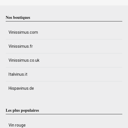
Nos boutiques
Vinissimus.com
Vinissimus.fr
Vinissimus.co.uk
Italvinus.it
Hispavinus.de
Les plus populaires
Vin rouge