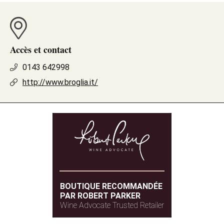
Accès et contact
0143 642998
http://www.broglia.it/
BOUTIQUE RECOMMANDÉE
PAR ROBERT PARKER
Wine Advocate Trusted Retailer