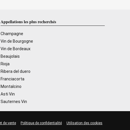
Appellations les plus recherchés
Champagne
Vin de Bourgogne
Vin de Bordeaux
Beaujolais
Rioja
Ribera del duero
Franciacorta
Montalcino
Asti Vin
Sauternes Vin
et de vente
Politique de confidentialité
Utilisation des cookies