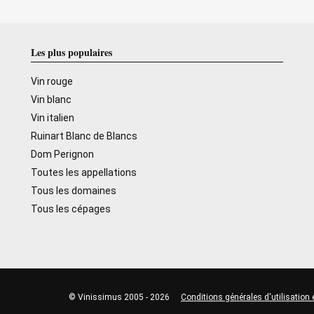
Les plus populaires
Vin rouge
Vin blanc
Vin italien
Ruinart Blanc de Blancs
Dom Perignon
Toutes les appellations
Tous les domaines
Tous les cépages
© Vinissimus 2005 - 2026
Conditions générales d'utilisation 