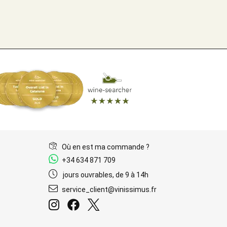
Où en est ma commande ?
+34 634 871 709
jours ouvrables, de 9 à 14h
service_client@vinissimus.fr