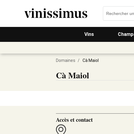
Vins
Champa
Domaines
/
Cà Maiol
Cà Maiol
Accès et contact