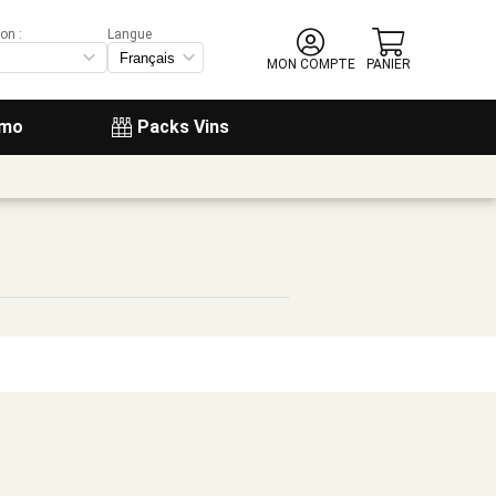
on :
Langue
MON COMPTE
PANIER
omo
Packs Vins