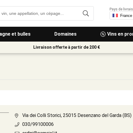
Pays de livrais
gne et bulles
Domaines
Vins en pr
Livraison offerte à partir de 200 €
Via dei Colli Storici, 25015 Desenzano del Garda (BS)
030/99100006