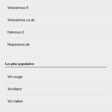
Vinissimus.fr
Vinissimus.co.uk
Italvinus.it
Hispavinus.de
Les plus populaires
Vin rouge
Vin blanc
Vin italien