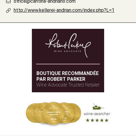
office@cantina-andriano.com
http://www.kellerei-andrian.com/index.php?L=1
BOUTIQUE RECOMMANDÉE
PAR ROBERT PARKER
Wine Advocate Trusted Retailer