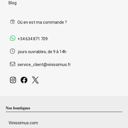
Blog
Où en est ma commande ?
+34 634 871 709
jours ouvrables, de 9 à 14h
service_client@vinissimus.fr
Nos boutiques
Vinissimus.com