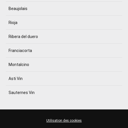
Beaujolais
Rioja
Ribera del duero
Franciacorta
Montalcino
Asti Vin
Sauternes Vin
Utilisation des cookies