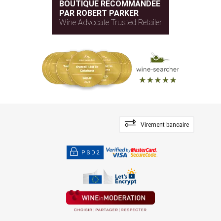
BOUTIQUE RECOMMANDÉE
PAR ROBERT PARKER
Wine Advocate Trusted Retailer
Virement bancaire
PSD2