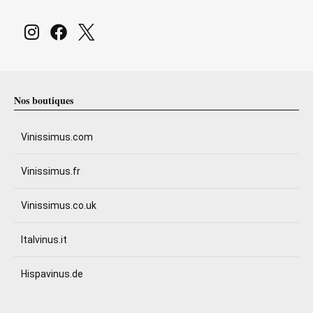
Nos boutiques
Vinissimus.com
Vinissimus.fr
Vinissimus.co.uk
Italvinus.it
Hispavinus.de