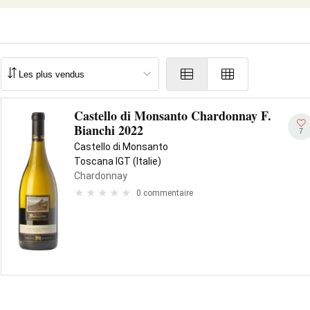
Castello di Monsanto Chardonnay F.
Bianchi 2022
7
Castello di Monsanto
Toscana IGT (Italie)
Chardonnay
0 commentaire