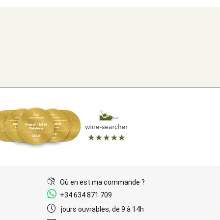
Où en est ma commande ?
+34 634 871 709
jours ouvrables, de 9 à 14h