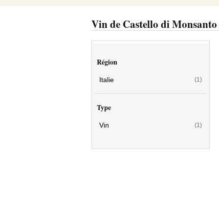
Vin de Castello di Monsanto
Région
Italie
(1)
Type
Vin
(1)