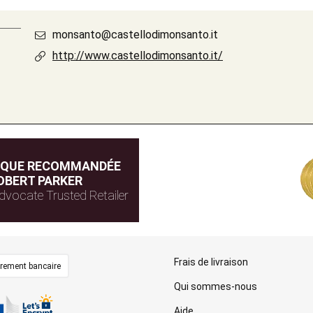
monsanto@castellodimonsanto.it
http://www.castellodimonsanto.it/
IQUE RECOMMANDÉE
OBERT PARKER
dvocate Trusted Retailer
Frais de livraison
irement bancaire
Qui sommes-nous
Aide