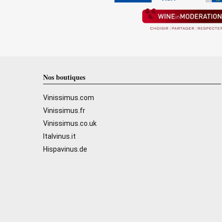
Nos boutiques
Vinissimus.com
Vinissimus.fr
Vinissimus.co.uk
Italvinus.it
Hispavinus.de