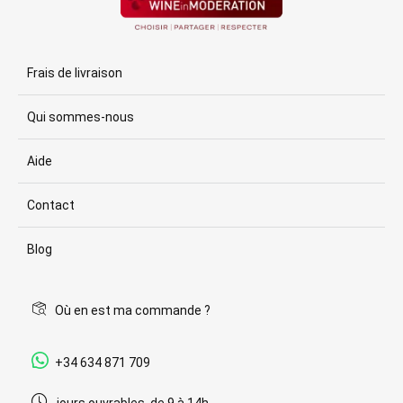
Frais de livraison
Qui sommes-nous
Aide
Contact
Blog
Où en est ma commande ?
+34 634 871 709