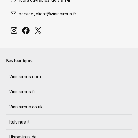
jours ouvrables, de 9 à 14h
service_client@vinissimus.fr
Nos boutiques
Vinissimus.com
Vinissimus.fr
Vinissimus.co.uk
Italvinus.it
Hispavinus.de