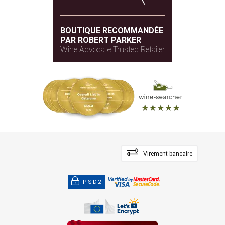
BOUTIQUE RECOMMANDÉE
PAR ROBERT PARKER
Wine Advocate Trusted Retailer
Virement bancaire
PSD2