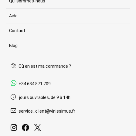
Qui sommes-nous
Aide
Contact
Blog
Où en est ma commande ?
+34 634 871 709
jours ouvrables, de 9 à 14h
service_client@vinissimus.fr