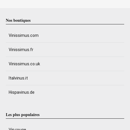
Nos boutiques
Vinissimus.com
Vinissimus.fr
Vinissimus.co.uk
Italvinus.it
Hispavinus.de
Les plus populaires
Vin rouge