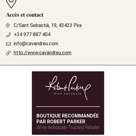
Accès et contact
C/Sant Sebastià, 19, 43423 Pira
+34 977 887 404
info@cavandreu.com
http://www.cavandreu.com
BOUTIQUE RECOMMANDÉE
PAR ROBERT PARKER
Wine Advocate Trusted Retailer