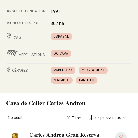
ANNÉE DE FONDATION
1991
VIGNOBLE PROPRE :
80 / ha
ESPAGNE
PAYS
DO CAVA
APPELLATIONS
CÉPAGES
PARELLADA
CHARDONNAY
MACABEO
XAREL·LO
Cava de Celler Carles Andreu
1 produit
Filtrer
Carles Andreu Gran Reserva