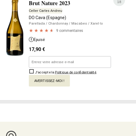
Brut Nature 2023
18
Celler Carles Andreu
DO Cava (Espagne)
Parellada
/ Chardonnay
/ Macabeo
/ Xarel·lo
9 commentaires
Épuisé
17,90
€
J'accepte la
Politique de confidentialité
.
AVERTISSEZ-MOI !