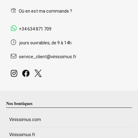
Où en est ma commande ?
+34 634 871 709
jours ouvrables, de 9 à 14h
service_client@vinissimus.fr
Nos boutiques
Vinissimus.com
Vinissimus.fr