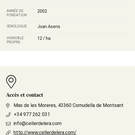
ANNÉE DE
2002
FONDATION
ŒNOLOGUE
Joan Asens
VIGNOBLE
12 / ha
PROPRE :
Accès et contact
Mas de les Moreres, 43360 Cornudella de Montsant
+34 977 262 031
info@cellerdelera.com
http://www.cellerdelera.com/