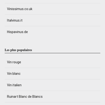
Vinissimus.co.uk
Italvinus.it
Hispavinus.de
Les plus populaires
Vin rouge
Vin blanc
Vin italien
Ruinart Blanc de Blancs