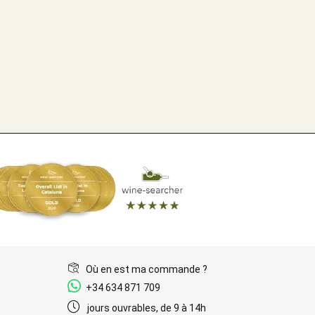
Où en est ma commande ?
+34 634 871 709
jours ouvrables, de 9 à 14h