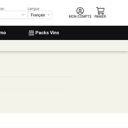
on :
Langue
MON COMPTE
PANIER
omo
Packs Vins