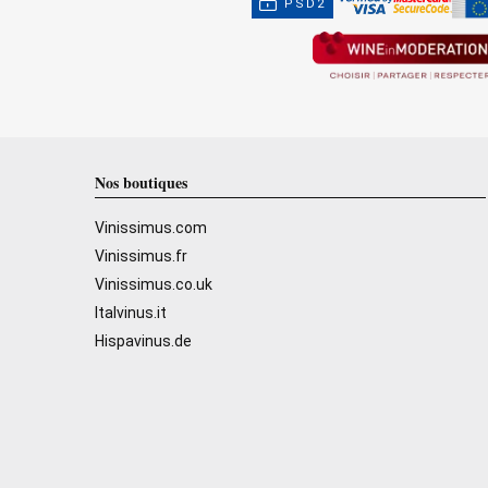
PSD2
Nos boutiques
Vinissimus.com
Vinissimus.fr
Vinissimus.co.uk
Italvinus.it
Hispavinus.de