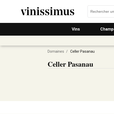
Vins
Champa
Domaines
/
Celler Pasanau
Celler Pasanau