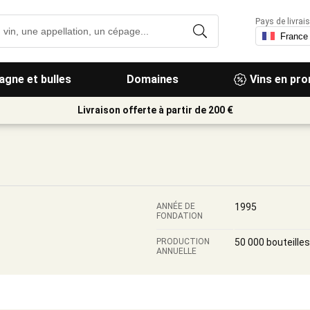
Pays de livrais
gne et bulles
Domaines
Vins en pr
Livraison offerte à partir de 200 €
ANNÉE DE
1995
FONDATION
PRODUCTION
50 000 bouteilles
ANNUELLE