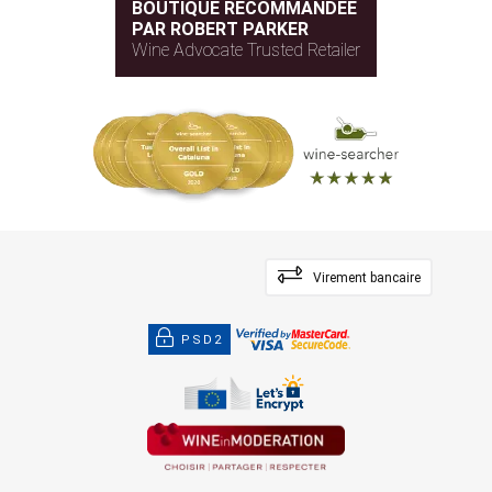
BOUTIQUE RECOMMANDÉE
PAR ROBERT PARKER
Wine Advocate Trusted Retailer
Virement bancaire
PSD2