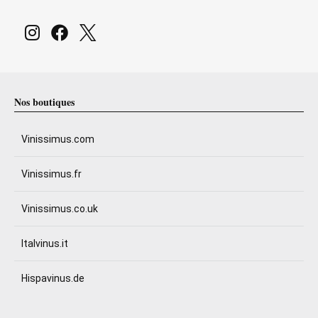
Nos boutiques
Vinissimus.com
Vinissimus.fr
Vinissimus.co.uk
Italvinus.it
Hispavinus.de