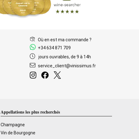
Où en est ma commande ?
+34 634 871 709
jours ouvrables, de 9 à 14h
service_client@vinissimus.fr
Appellations les plus recherchés
Champagne
Vin de Bourgogne