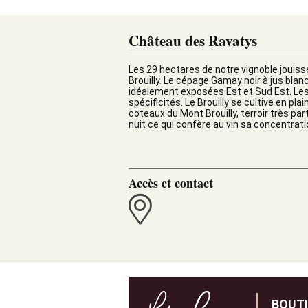
Château des Ravatys
Les 29 hectares de notre vignoble jouiss
Brouilly. Le cépage Gamay noir à jus blan
idéalement exposées Est et Sud Est. Les 
spécificités. Le Brouilly se cultive en pla
coteaux du Mont Brouilly, terroir très part
nuit ce qui confère au vin sa concentrati
Accès et contact
BOUT