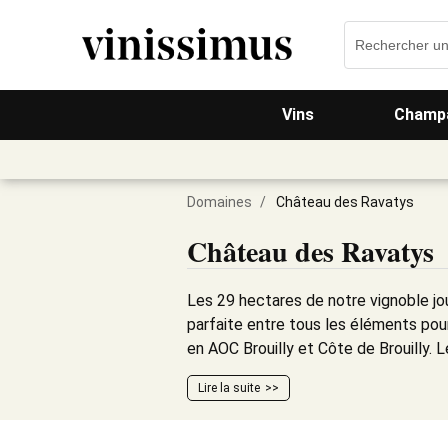
Vins
Champa
Domaines
/
Château des Ravatys
Château des Ravatys
Les 29 hectares de notre vignoble jo
parfaite entre tous les éléments pou
en AOC Brouilly et Côte de Brouilly. L
Lire la suite