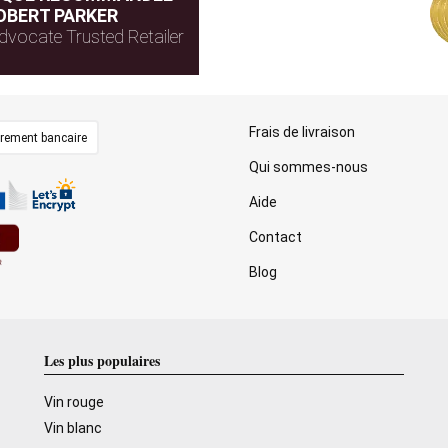
OBERT PARKER
dvocate Trusted Retailer
Frais de livraison
irement bancaire
Qui sommes-nous
Aide
Contact
Blog
Les plus populaires
Vin rouge
Vin blanc