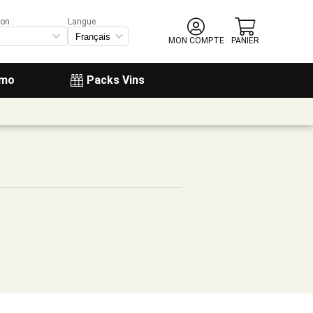
on :
Langue
MON COMPTE
PANIER
omo
Packs Vins