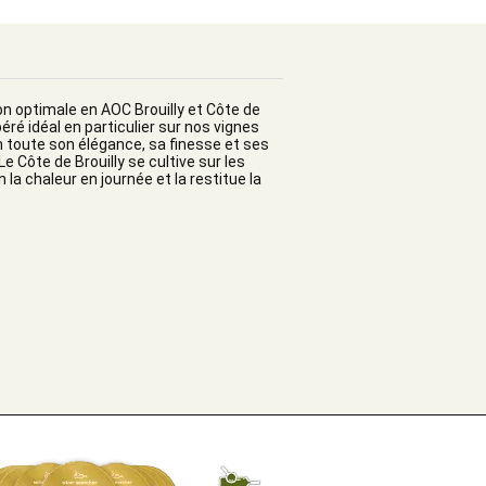
on optimale en AOC Brouilly et Côte de
ré idéal en particulier sur nos vignes
n toute son élégance, sa finesse et ses
Le Côte de Brouilly se cultive sur les
n la chaleur en journée et la restitue la