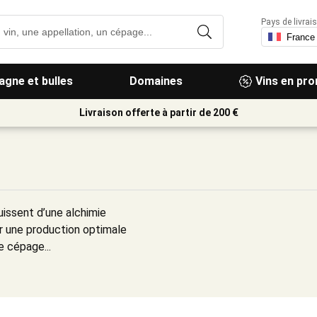
Pays de livrais
gne et bulles
Domaines
Vins en pr
Livraison offerte à partir de 200 €
uissent d’une alchimie
r une production optimale
e cépage...