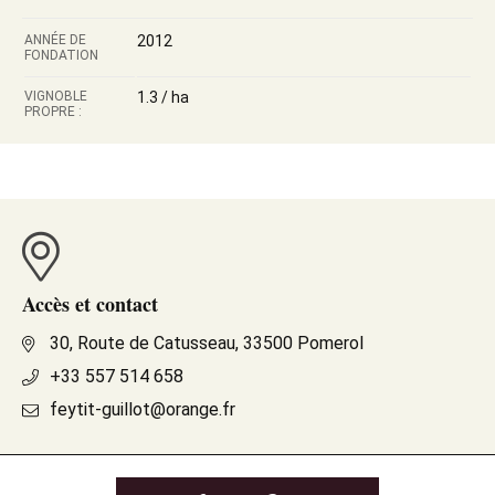
ANNÉE DE
2012
FONDATION
VIGNOBLE
1.3 / ha
PROPRE :
Accès et contact
30, Route de Catusseau, 33500 Pomerol
+33 557 514 658
feytit-guillot@orange.fr