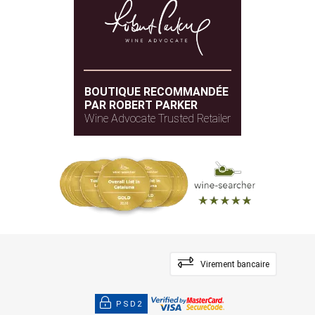
BOUTIQUE RECOMMANDÉE
PAR ROBERT PARKER
Wine Advocate Trusted Retailer
Virement bancaire
PSD2