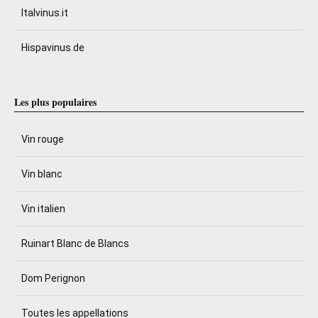
Italvinus.it
Hispavinus.de
Les plus populaires
Vin rouge
Vin blanc
Vin italien
Ruinart Blanc de Blancs
Dom Perignon
Toutes les appellations