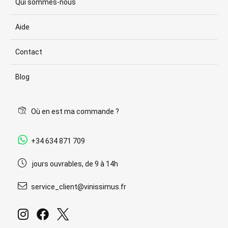
Qui sommes-nous
Aide
Contact
Blog
Où en est ma commande ?
+34 634 871 709
jours ouvrables, de 9 à 14h
service_client@vinissimus.fr