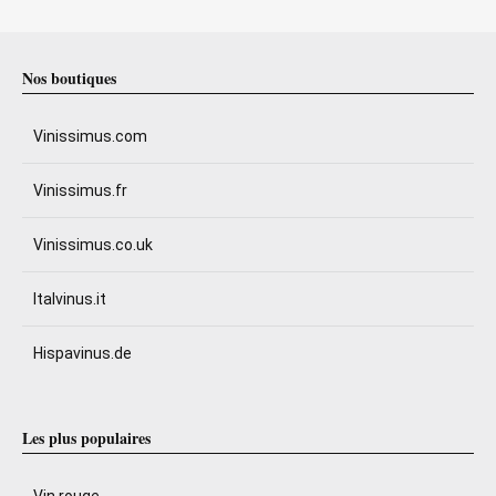
Nos boutiques
Vinissimus.com
Vinissimus.fr
Vinissimus.co.uk
Italvinus.it
Hispavinus.de
Les plus populaires