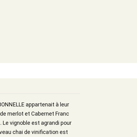
 BONNELLE appartenait à leur
 de merlot et Cabernet Franc
. Le vignoble est agrandi pour
eau chai de vinification est