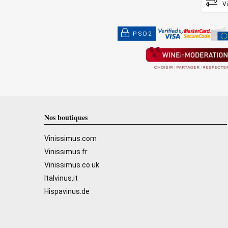
V
PSD2
Nos boutiques
Vinissimus.com
Vinissimus.fr
Vinissimus.co.uk
Italvinus.it
Hispavinus.de