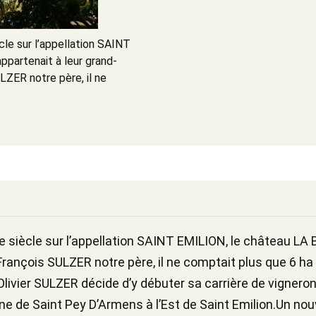
cle sur l’appellation SAINT
partenait à leur grand-
LZER notre père, il ne
e siècle sur l’appellation SAINT EMILION, le château LA
rançois SULZER notre père, il ne comptait plus que 6 ha
Olivier SULZER décide d’y débuter sa carrière de vigneron
e de Saint Pey D’Armens à l’Est de Saint Emilion.Un nouv