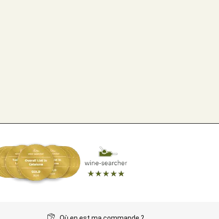
Où en est ma commande ?