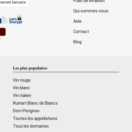
Frais de livraison
irement bancaire
Qui sommes-nous
Aide
Contact
Blog
Les plus populaires
Vin rouge
Vin blanc
Vin italien
Ruinart Blanc de Blancs
Dom Perignon
Toutes les appellations
Tous les domaines