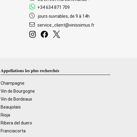
+34 634 871 709
jours ouvrables, de 9 à 14h
service_client@vinissimus.fr
Appellations les plus recherchés
Champagne
Vin de Bourgogne
Vin de Bordeaux
Beaujolais
Rioja
Ribera del duero
Franciacorta