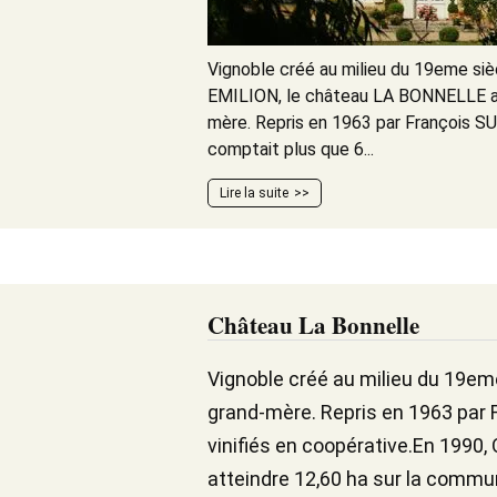
Vignoble créé au milieu du 19eme siè
EMILION, le château LA BONNELLE ap
mère. Repris en 1963 par François SU
comptait plus que 6...
Lire la suite
Château La Bonnelle
Vignoble créé au milieu du 19em
grand-mère. Repris en 1963 par F
vinifiés en coopérative.En 1990, 
atteindre 12,60 ha sur la commun