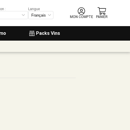
on :
Langue
MON COMPTE
PANIER
omo
Packs Vins