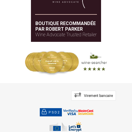
BOUTIQUE RECOMMANDÉE
PAR ROBERT PARKER
Wine Advocate Trusted Retailer
Virement bancaire
PSD2