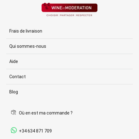
Frais de livraison
Qui sommes-nous
Aide
Contact
Blog
Où en est ma commande ?
+34 634 871 709