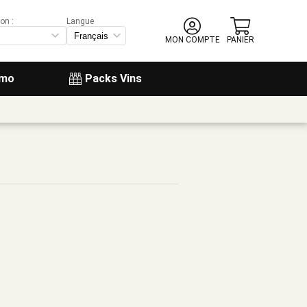
on :
Langue
MON COMPTE
PANIER
omo
Packs Vins