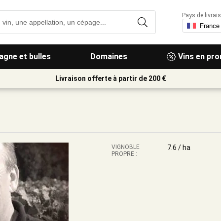
Pays de livrais
gne et bulles
Domaines
Vins en pr
Livraison offerte à partir de 200 €
VIGNOBLE
7.6 / ha
PROPRE :