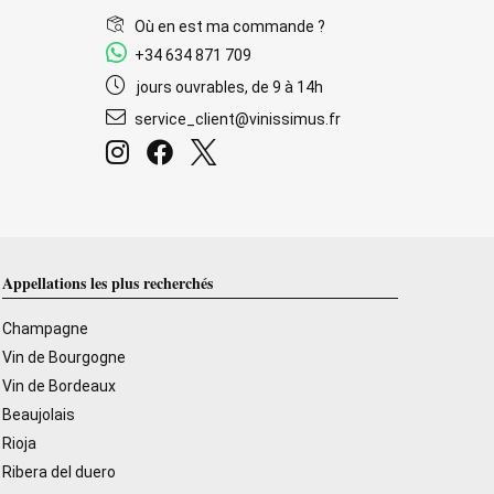
Où en est ma commande ?
+34 634 871 709
jours ouvrables, de 9 à 14h
service_client@vinissimus.fr
Appellations les plus recherchés
Champagne
Vin de Bourgogne
Vin de Bordeaux
Beaujolais
Rioja
Ribera del duero