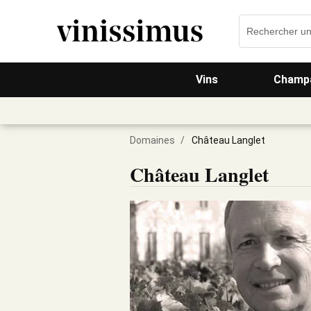
Vins
Champa
Domaines
/
Château Langlet
Château Langlet