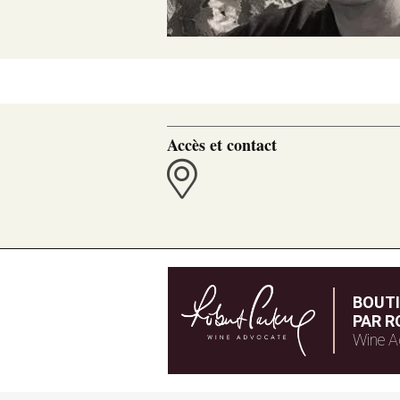
Accès et contact
BOUT
PAR R
Wine A