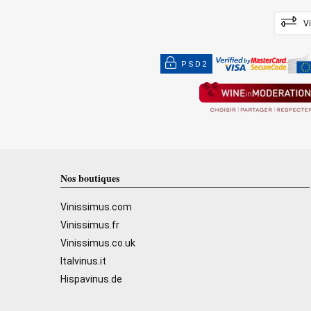
V
PSD2
Nos boutiques
Vinissimus.com
Vinissimus.fr
Vinissimus.co.uk
Italvinus.it
Hispavinus.de