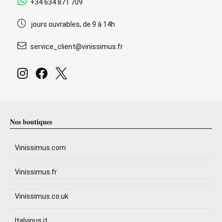
+34 634 871 709
jours ouvrables, de 9 à 14h
service_client@vinissimus.fr
Nos boutiques
Vinissimus.com
Vinissimus.fr
Vinissimus.co.uk
Italvinus.it