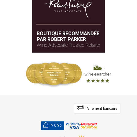
BOUTIQUE RECOMMANDÉE
PAR ROBERT PARKER
Wine Advocate Trusted Retailer
Virement bancaire
PSD2