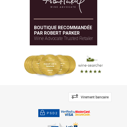
BOUTIQUE RECOMMANDÉE
PAR ROBERT PARKER
Wine Advocate Trusted Retailer
Virement bancaire
PSD2