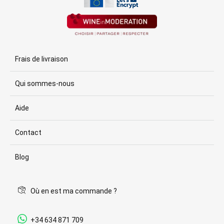
Frais de livraison
Qui sommes-nous
Aide
Contact
Blog
Où en est ma commande ?
+34 634 871 709