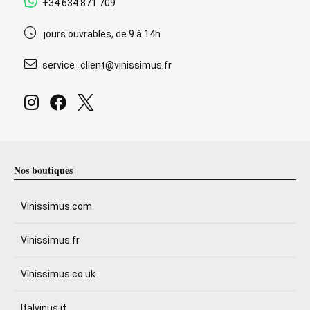
+34 634 871 709
jours ouvrables, de 9 à 14h
service_client@vinissimus.fr
Nos boutiques
Vinissimus.com
Vinissimus.fr
Vinissimus.co.uk
Italvinus.it