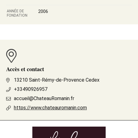
ANNÉE DE
2006
FONDATION
Accès et contact
13210 Saint-Rémy-de-Provence Cedex
+33490926957
accueil@ChateauRomanin.fr
https://www.chateauromanin.com