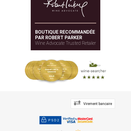
BOUTIQUE RECOMMANDÉE
PAR ROBERT PARKER
Wine Advocate Trusted Retailer
Virement bancaire
PSD2