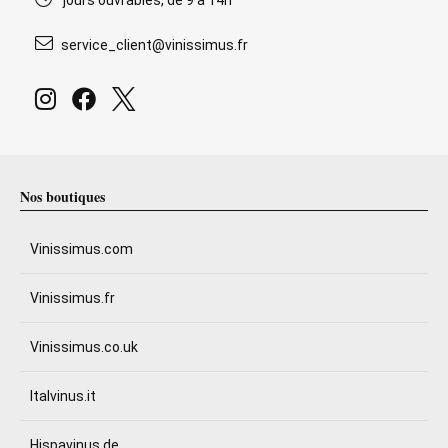
jours ouvrables, de 9 à 14h
service_client@vinissimus.fr
Nos boutiques
Vinissimus.com
Vinissimus.fr
Vinissimus.co.uk
Italvinus.it
Hispavinus.de