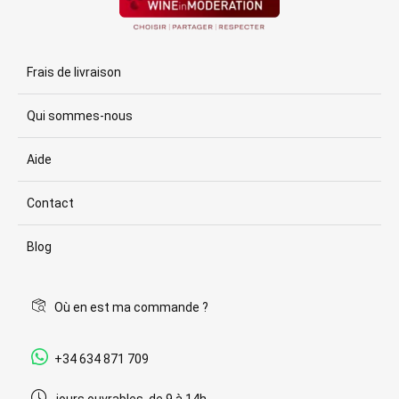
Frais de livraison
Qui sommes-nous
Aide
Contact
Blog
Où en est ma commande ?
+34 634 871 709