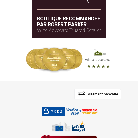
BOUTIQUE RECOMMANDÉE
PAR ROBERT PARKER
Wine Advocate Trusted Retailer
Virement bancaire
PSD2