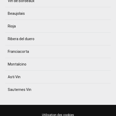
Vin de Bordeaux
Beaujolais
Rioja
Ribera del duero
Franciacorta
Montalcino
Asti Vin
Sauternes Vin
Utilisation des cookies