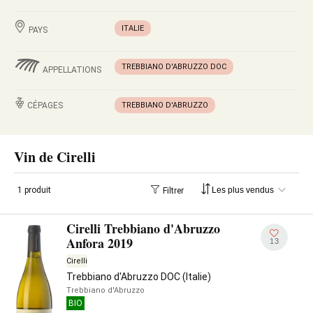
ITALIE
PAYS
TREBBIANO D'ABRUZZO DOC
APPELLATIONS
CÉPAGES
TREBBIANO D'ABRUZZO
Vin de Cirelli
1 produit
Filtrer
Cirelli Trebbiano d'Abruzzo
Anfora 2019
13
Cirelli
Trebbiano d'Abruzzo DOC (Italie)
Trebbiano d'Abruzzo
BIO