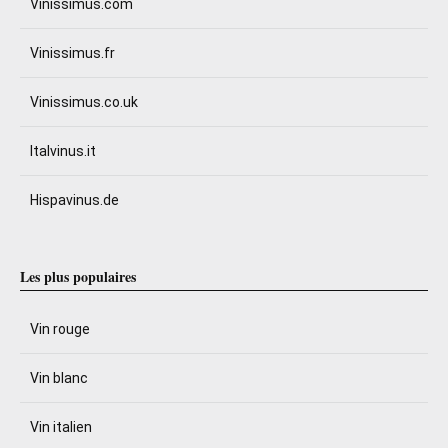
Vinissimus.com
Vinissimus.fr
Vinissimus.co.uk
Italvinus.it
Hispavinus.de
Les plus populaires
Vin rouge
Vin blanc
Vin italien