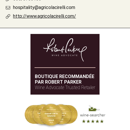
hospitality@agricolacirelli.com
http://www.agricolacirelli.com/
BOUTIQUE RECOMMANDÉE
PAR ROBERT PARKER
Wine Advocate Trusted Retailer