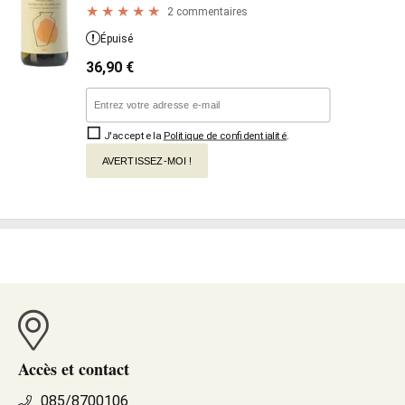
2 commentaires
Épuisé
36,90
€
J'accepte la
Politique de confidentialité
.
AVERTISSEZ-MOI !
Accès et contact
085/8700106