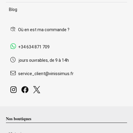
Blog
Où en est ma commande ?
+34 634 871 709
jours ouvrables, de 9 à 14h
service_client@vinissimus.fr
Nos boutiques