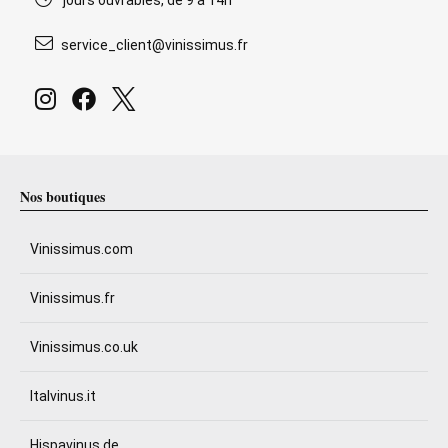
jours ouvrables, de 9 à 14h
service_client@vinissimus.fr
Nos boutiques
Vinissimus.com
Vinissimus.fr
Vinissimus.co.uk
Italvinus.it
Hispavinus.de