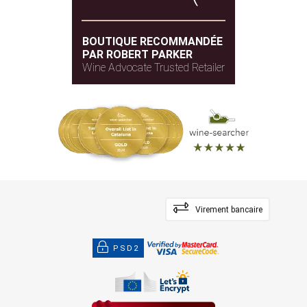
BOUTIQUE RECOMMANDÉE
PAR ROBERT PARKER
Wine Advocate Trusted Retailer
Virement bancaire
PSD2