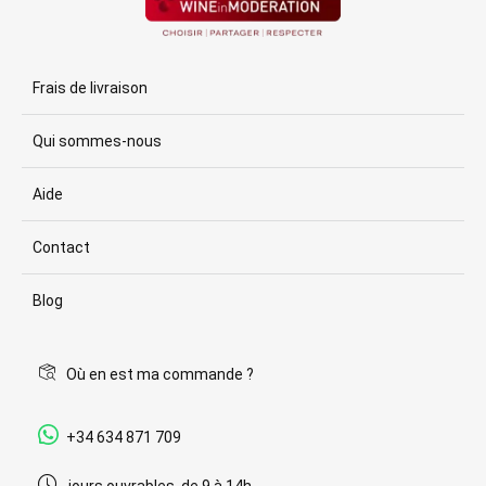
Frais de livraison
Qui sommes-nous
Aide
Contact
Blog
Où en est ma commande ?
+34 634 871 709