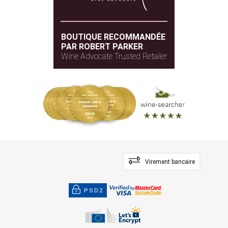
BOUTIQUE RECOMMANDÉE
PAR ROBERT PARKER
Wine Advocate Trusted Retailer
Virement bancaire
PSD2