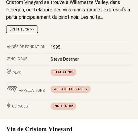
Cristom Vineyard se trouve à Willamette Valley, dans
l'Orégon, où il élabore des vins magistraux et expressifs à
partir principalement du pinot noir. Les nuits...
Lire la suite
ANNÉE DE FONDATION
1995
ŒNOLOGUE
Steve Doerner
ÉTATS-UNIS
PAYS
WILLAMETTE VALLEY
APPELLATIONS
CÉPAGES
PINOT NOIR
Vin de Cristom Vineyard