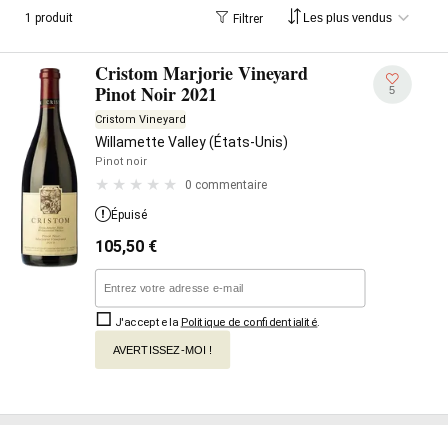
1 produit
Filtrer
Cristom Marjorie Vineyard
Pinot Noir 2021
5
Cristom Vineyard
Willamette Valley (États-Unis)
Pinot noir
0 commentaire
Épuisé
105,50
€
J'accepte la
Politique de confidentialité
.
AVERTISSEZ-MOI !