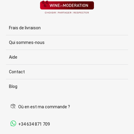
Frais de livraison
Qui sommes-nous
Aide
Contact
Blog
Où en est ma commande ?
+34 634 871 709