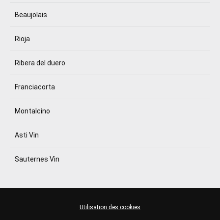
Beaujolais
Rioja
Ribera del duero
Franciacorta
Montalcino
Asti Vin
Sauternes Vin
Utilisation des cookies