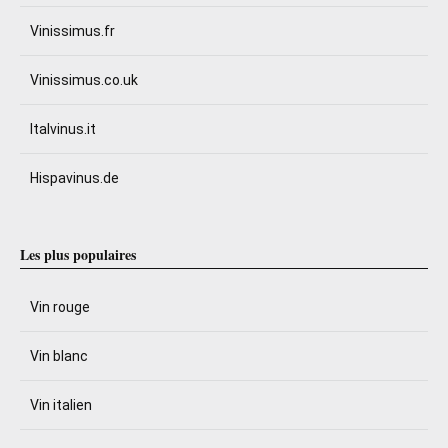
Vinissimus.fr
Vinissimus.co.uk
Italvinus.it
Hispavinus.de
Les plus populaires
Vin rouge
Vin blanc
Vin italien