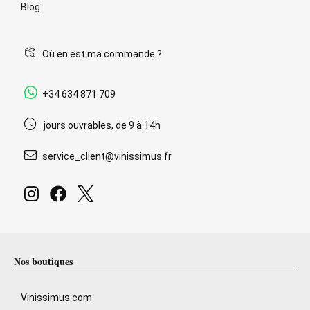
Blog
Où en est ma commande ?
+34 634 871 709
jours ouvrables, de 9 à 14h
service_client@vinissimus.fr
Nos boutiques
Vinissimus.com