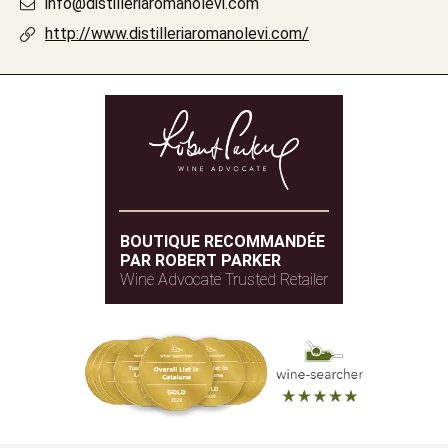
info@distilleriaromanolevi.com
http://www.distilleriaromanolevi.com/
BOUTIQUE RECOMMANDÉE
PAR ROBERT PARKER
Wine Advocate Trusted Retailer