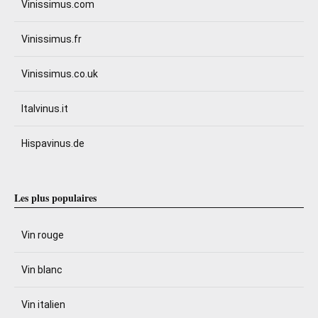
Vinissimus.com
Vinissimus.fr
Vinissimus.co.uk
Italvinus.it
Hispavinus.de
Les plus populaires
Vin rouge
Vin blanc
Vin italien