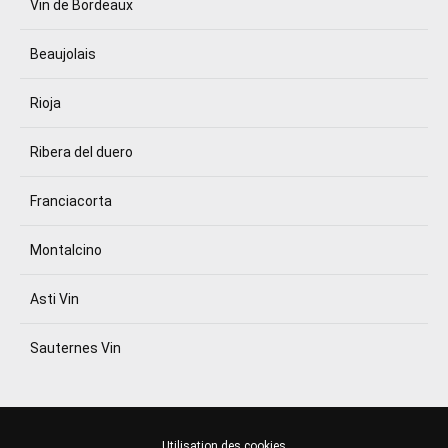
Vin de Bordeaux
Beaujolais
Rioja
Ribera del duero
Franciacorta
Montalcino
Asti Vin
Sauternes Vin
Utilisation des cookies