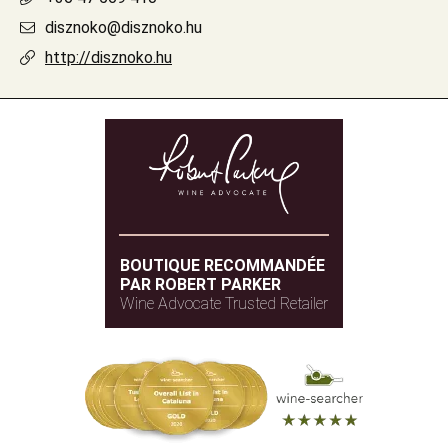
disznoko@disznoko.hu
http://disznoko.hu
BOUTIQUE RECOMMANDÉE
PAR ROBERT PARKER
Wine Advocate Trusted Retailer