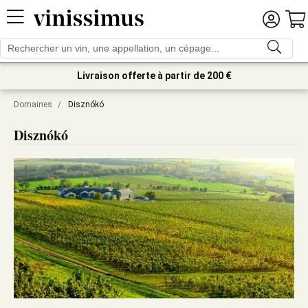
Livraison offerte à partir de 200 €
Domaines
/
Disznókó
Disznókó