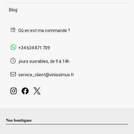
Blog
Où en est ma commande ?
+34 634 871 709
jours ouvrables, de 9 à 14h
service_client@vinissimus.fr
Nos boutiques