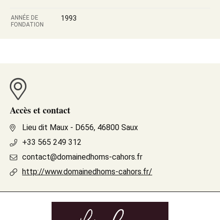
ANNÉE DE
1993
FONDATION
Accès et contact
Lieu dit Maux - D656, 46800 Saux
+33 565 249 312
contact@domainedhoms-cahors.fr
http://www.domainedhoms-cahors.fr/