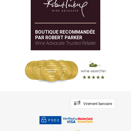
BOUTIQUE RECOMMANDÉE
PAR ROBERT PARKER
Wine Advocate Trusted Retailer
Virement bancaire
PSD2