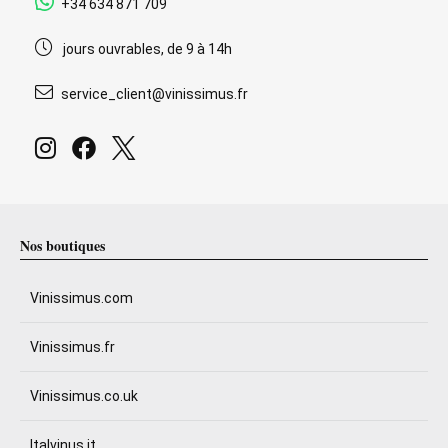
+34 634 871 709
jours ouvrables, de 9 à 14h
service_client@vinissimus.fr
Nos boutiques
Vinissimus.com
Vinissimus.fr
Vinissimus.co.uk
Italvinus.it