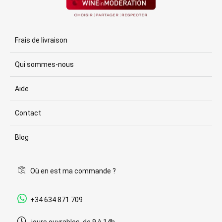
Frais de livraison
Qui sommes-nous
Aide
Contact
Blog
Où en est ma commande ?
+34 634 871 709