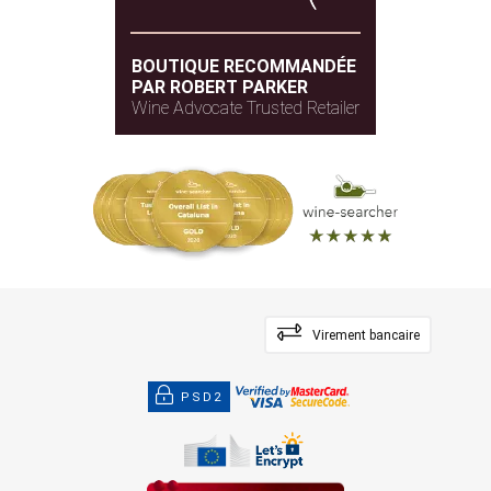
BOUTIQUE RECOMMANDÉE
PAR ROBERT PARKER
Wine Advocate Trusted Retailer
Virement bancaire
PSD2