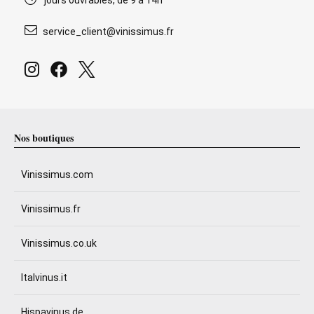
jours ouvrables, de 9 à 14h
service_client@vinissimus.fr
Nos boutiques
Vinissimus.com
Vinissimus.fr
Vinissimus.co.uk
Italvinus.it
Hispavinus.de