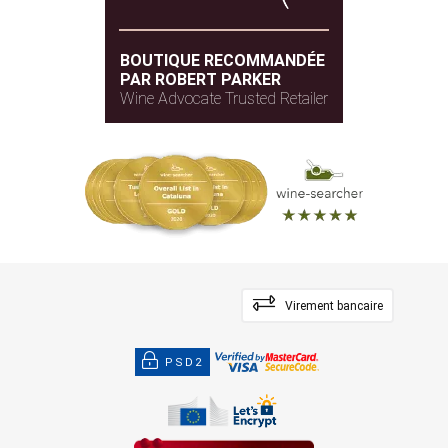
BOUTIQUE RECOMMANDÉE
PAR ROBERT PARKER
Wine Advocate Trusted Retailer
Virement bancaire
PSD2