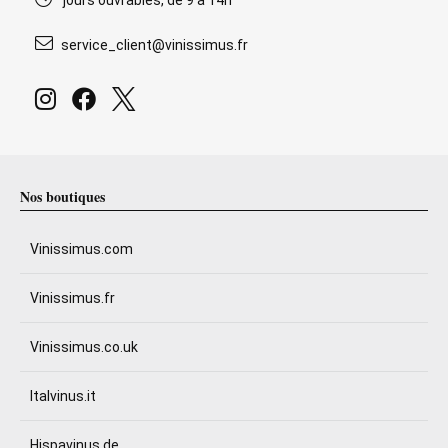
jours ouvrables, de 9 à 14h
service_client@vinissimus.fr
Nos boutiques
Vinissimus.com
Vinissimus.fr
Vinissimus.co.uk
Italvinus.it
Hispavinus.de