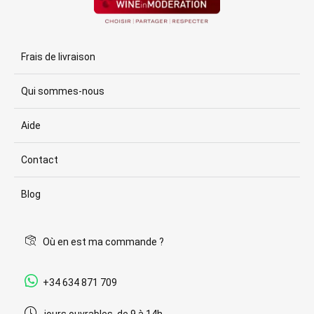
Frais de livraison
Qui sommes-nous
Aide
Contact
Blog
Où en est ma commande ?
+34 634 871 709