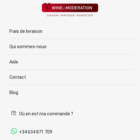
Frais de livraison
Qui sommes-nous
Aide
Contact
Blog
Où en est ma commande ?
+34 634 871 709