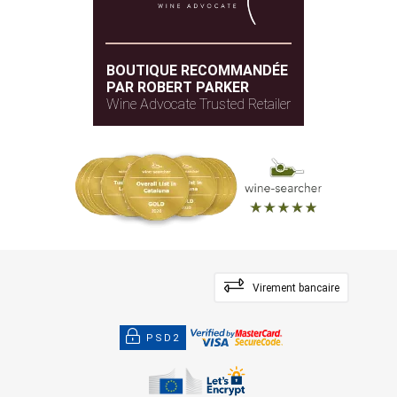
BOUTIQUE RECOMMANDÉE
PAR ROBERT PARKER
Wine Advocate Trusted Retailer
Virement bancaire
PSD2