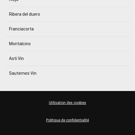
Ribera del duero
Franciacorta
Montalcino
Asti Vin
Sauternes Vin
Utilisation des cookies
Politique de confidentialité