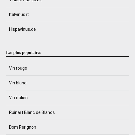
Italvinus.it
Hispavinus.de
Les plus populaires
Vin rouge
Vin blanc
Vin italien
Ruinart Blanc de Blancs
Dom Perignon