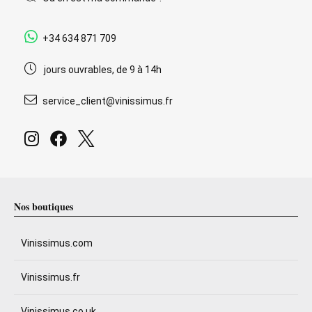
+34 634 871 709
jours ouvrables, de 9 à 14h
service_client@vinissimus.fr
Nos boutiques
Vinissimus.com
Vinissimus.fr
Vinissimus.co.uk