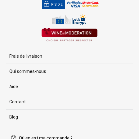
PSD2
Frais de livraison
Qui sommes-nous
Aide
Contact
Blog
Où en est ma commande ?