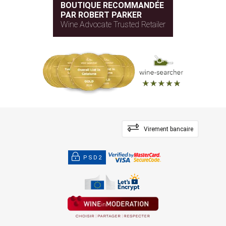
BOUTIQUE RECOMMANDÉE
PAR ROBERT PARKER
Wine Advocate Trusted Retailer
Virement bancaire
PSD2