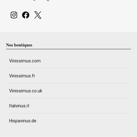
Nos boutiques
Vinissimus.com
Vinissimus.fr
Vinissimus.co.uk
Italvinus.it
Hispavinus.de