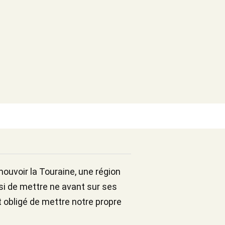
ouvoir la Touraine, une région
oisi de mettre ne avant sur ses
t obligé de mettre notre propre