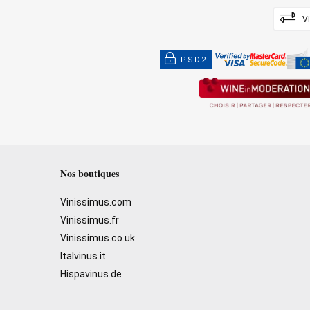
V
PSD2
Nos boutiques
Vinissimus.com
Vinissimus.fr
Vinissimus.co.uk
Italvinus.it
Hispavinus.de