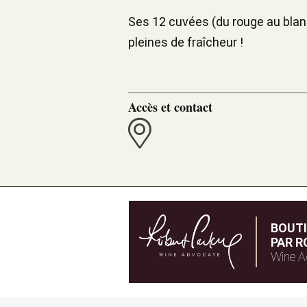
Ses 12 cuvées (du rouge au blanc 
pleines de fraîcheur !
Accès et contact
BOUT
PAR R
Wine A