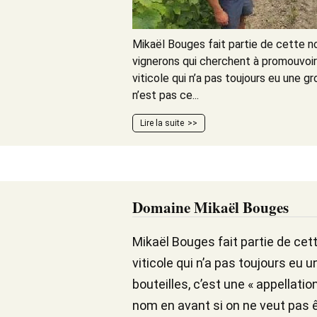
Mikaël Bouges fait partie de cette n
vignerons qui cherchent à promouvoir 
viticole qui n’a pas toujours eu une gr
n’est pas ce...
Lire la suite
Domaine Mikaël Bouges
Mikaël Bouges fait partie de cet
viticole qui n’a pas toujours eu u
bouteilles, c’est une « appellati
nom en avant si on ne veut pas ê