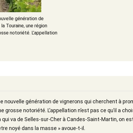
ouvelle génération de
la Touraine, une région
osse notoriété. L’appellation
te nouvelle génération de vignerons qui cherchent à prom
ne grosse notoriété. L’appellation n’est pas ce qu’il a ch
on qui va de Selles-sur-Cher à Candes-Saint-Martin, on es
tre noyé dans la masse » avoue-t-il.