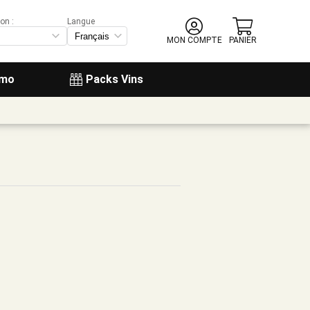
on :
Langue
MON COMPTE
PANIER
omo
Packs Vins