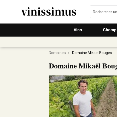
Vins
Champa
Domaines
/
Domaine Mikaël Bouges
Domaine Mikaël Bou