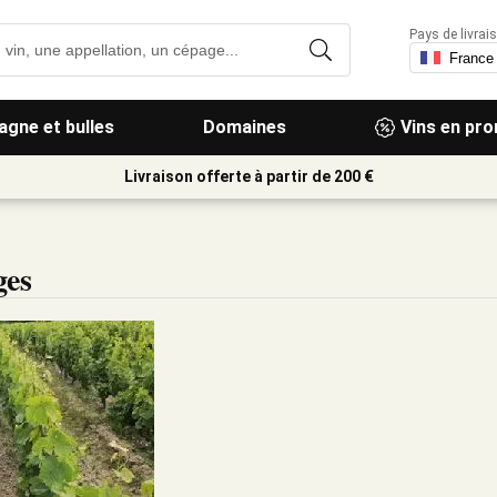
Pays de livrais
gne et bulles
Domaines
Vins en pr
Livraison offerte à partir de 200 €
ges