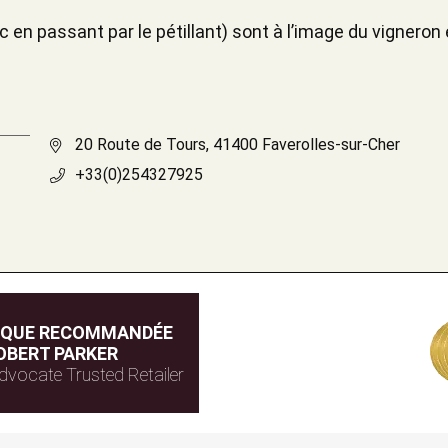
en passant par le pétillant) sont à l’image du vigneron e
20 Route de Tours, 41400 Faverolles-sur-Cher
+33(0)254327925
IQUE RECOMMANDÉE
OBERT PARKER
dvocate Trusted Retailer