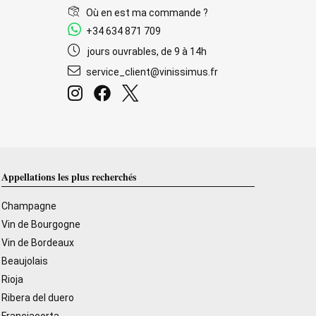
Où en est ma commande ?
+34 634 871 709
jours ouvrables, de 9 à 14h
service_client@vinissimus.fr
Appellations les plus recherchés
Champagne
Vin de Bourgogne
Vin de Bordeaux
Beaujolais
Rioja
Ribera del duero