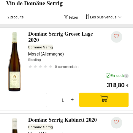
Vin de Domäne Serrig
2 produits
Filtrer
Domäne Serrig Grosse Lage
2020
Domäne Serrig
Mosel (Allemagne)
Riesling
0 commentaire
En stock
i
318,80
€
-
+
Domäne Serrig Kabinett 2020
Domäne Serrig