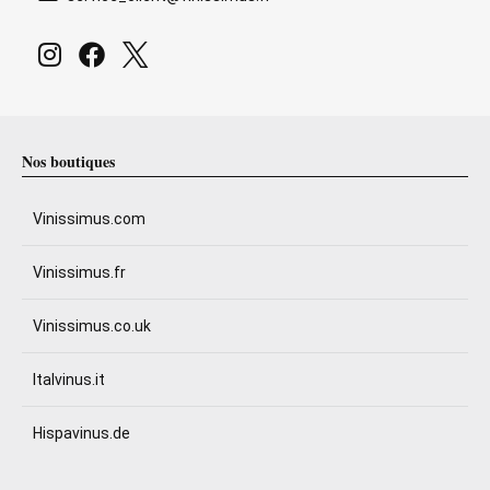
Nos boutiques
Vinissimus.com
Vinissimus.fr
Vinissimus.co.uk
Italvinus.it
Hispavinus.de