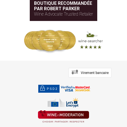
BOUTIQUE RECOMMANDÉE
PAR ROBERT PARKER
Wine Advocate Trusted Retailer
Virement bancaire
PSD2