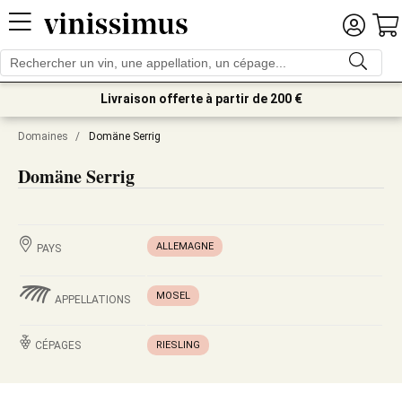
Livraison offerte à partir de 200 €
Domaines
/
Domäne Serrig
Domäne Serrig
ALLEMAGNE
PAYS
MOSEL
APPELLATIONS
CÉPAGES
RIESLING