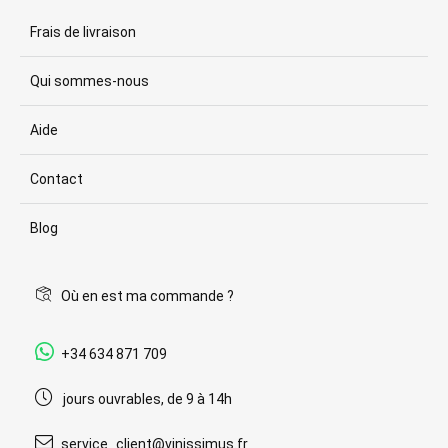
Frais de livraison
Qui sommes-nous
Aide
Contact
Blog
Où en est ma commande ?
+34 634 871 709
jours ouvrables, de 9 à 14h
service_client@vinissimus.fr